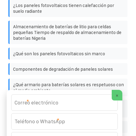
¿Los paneles fotovoltaicos tienen calefacción por
suelo radiante
Almacenamiento de baterías de litio para celdas
pequeñas Tiempo de respaldo de almacenamiento de
baterías Nigeria
¿Qué son los paneles fotovoltaicos sin marco
Componentes de degradación de paneles solares
¿Qué armario para baterías solares es respetuoso con
el medio ambiente
×
*
Fabricante de cajas de almacenamiento de energía
portátiles en Ciudad de Guatemala
*
¿Cuánto cuesta la versión con generador solar