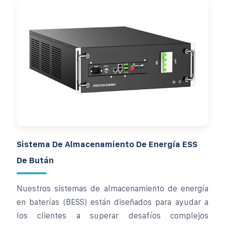
Sistema De Almacenamiento De Energía ESS
De Bután
Nuestros sistemas de almacenamiento de energía
en baterías (BESS) están diseñados para ayudar a
los clientes a superar desafíos complejos