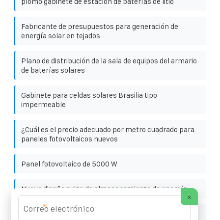
plomo gabinete de estación de baterías de litio
Fabricante de presupuestos para generación de
energía solar en tejados
Plano de distribución de la sala de equipos del armario
de baterías solares
Gabinete para celdas solares Brasilia tipo
impermeable
¿Cuál es el precio adecuado por metro cuadrado para
paneles fotovoltaicos nuevos
Panel fotovoltaico de 5000 W
Nuevo diseño suizo de almacenamiento de energía
×
*
Peso de la fuente de alimentación exterior por