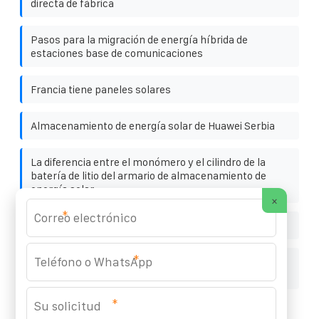
directa de fábrica
Pasos para la migración de energía híbrida de
estaciones base de comunicaciones
Francia tiene paneles solares
Almacenamiento de energía solar de Huawei Serbia
La diferencia entre el monómero y el cilindro de la
batería de litio del armario de almacenamiento de
energía solar
×
*
Generación de energía solar Condensador de faradios
*
Cubierta protectora para toma de corriente de
inversor fotovoltaico
*