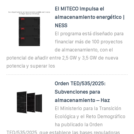
El MITECO impulsa el
almacenamiento energético |
NESS
El programa está diseñado para
financiar más de 100 proyectos
de almacenamiento, con el
potencial de añadir entre 2,5 GW y 3,5 GW de nueva
potencia y superar los
Orden TED/535/2025:
Subvenciones para
almacenamiento – Haz
El Ministerio para la Transición
Ecológica y el Reto Demográfico
ha publicado la Orden
TED/535/2025, que establece las bases reguladoras