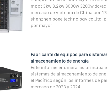
mppt 3kw 3.2kw 3000w 3200w dc/ac 
mercado de vietnam de China por 1
shenzhen boee technology co.,ltd, p
por mayor
Fabricante de equipos para sistema
almacenamiento de energía
Este informe enumera las principal
sistemas de almacenamiento de ener
el Pacífico según los informes de pa
mercado de 2023 y 2024.