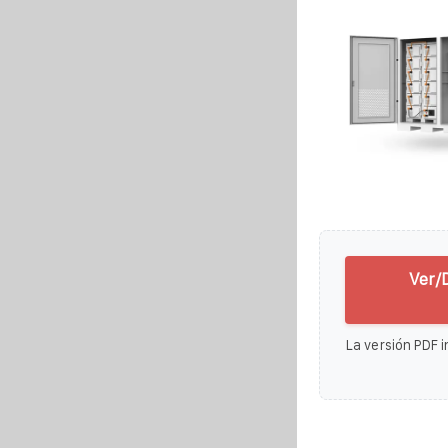
Ver/
La versión PDF i