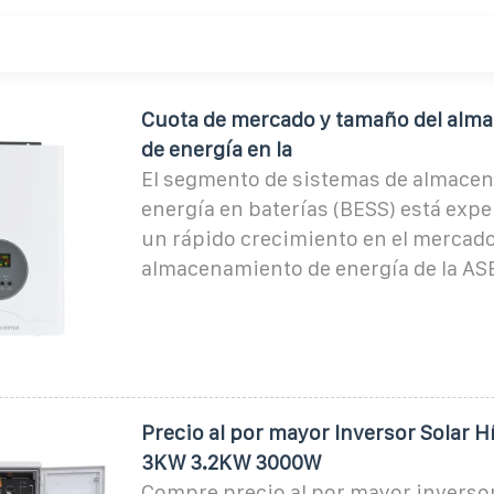
Cuota de mercado y tamaño del alm
de energía en la
El segmento de sistemas de almace
energía en baterías (BESS) está ex
un rápido crecimiento en el mercad
almacenamiento de energía de la AS
Precio al por mayor Inversor Solar 
3KW 3.2KW 3000W
Compre precio al por mayor inversor