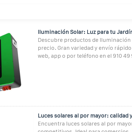
Iluminación Solar: Luz para tu Jardí
Descubre productos de Iluminación s
precio. Gran variedad y envío rápid
web, app o por teléfono en el 910 49 
Luces solares al por mayor: calidad 
Encuentra luces solares al por mayo
competitivos. Ideal para comercios,