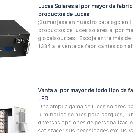
Luces Solares al por mayor de fabric
productos de Luces
¡Sumérjase en nuestro catálogo en l
productos de luces solares al por m
globalsources ! Escoja entre más de 
1334 a la venta de fabricantes con al
Venta al por mayor de todo tipo de fa
LED
Una amplia gama de luces solares par
luminarias solares para parques, ju
diversas opciones de personalizaci
satisfacer sus necesidades exclusiv