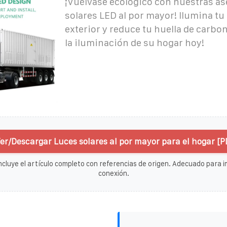
¡Vuélvase ecológico con nuestras as
solares LED al por mayor! Ilumina tu
exterior y reduce tu huella de carbon
la iluminación de su hogar hoy!
er/Descargar Luces solares al por mayor para el hogar [P
ncluye el artículo completo con referencias de origen. Adecuado para im
conexión.