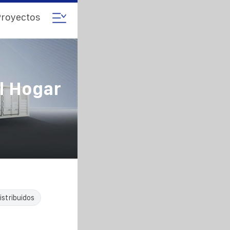
royectos
l Hogar
istribuidos