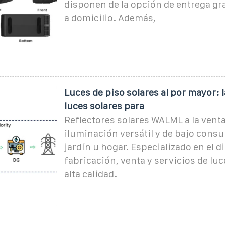
disponen de la opción de entrega gra
a domicilio. Además,
Luces de piso solares al por mayor: 
luces solares para
Reflectores solares WALML a la venta
iluminación versátil y de bajo cons
jardín u hogar. Especializado en el d
fabricación, venta y servicios de luc
alta calidad.