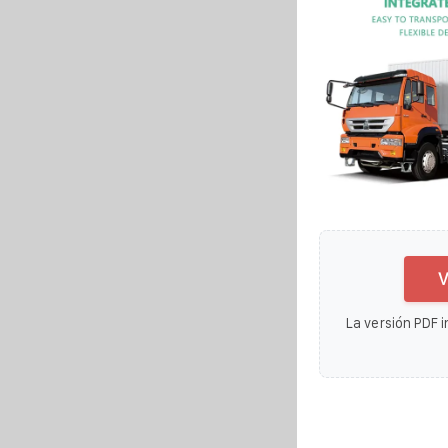
V
La versión PDF i