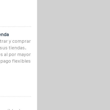
ienda
ntrar y comprar
sus tiendas.
s al por mayor
 pago flexibles