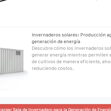
Invernaderos solares: Producción ag
generación de energía
Descubre cómo los invernaderos so
generar energía mientras permiten 
de cultivos de manera eficiente, ah
reduciendo costos.
cargar Sala de Invernadero para la Generación de Energí