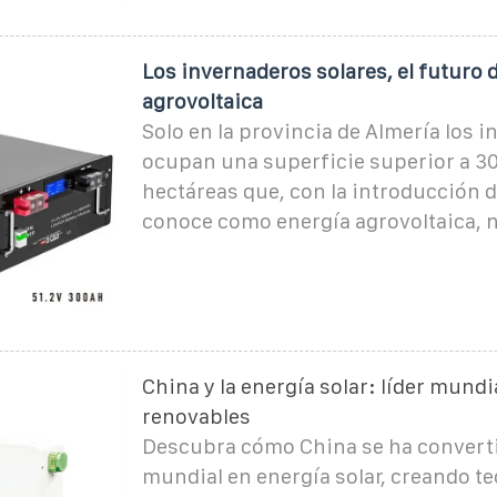
Los invernaderos solares, el futuro d
agrovoltaica
Solo en la provincia de Almería los 
ocupan una superficie superior a 3
hectáreas que, con la introducción d
conoce como energía agrovoltaica, n
China y la energía solar: líder mundi
renovables
Descubra cómo China se ha converti
mundial en energía solar, creando t