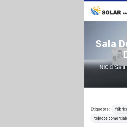
Sala D
/
INICIO
Sala
Etiquetas:
fábric
tejados comercial