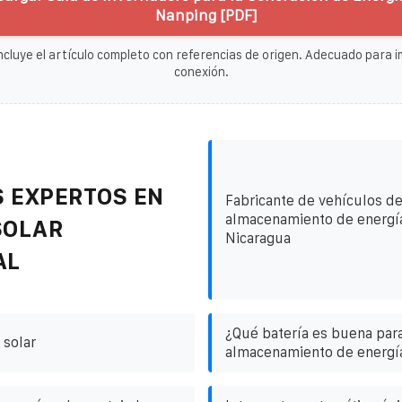
Nanping [PDF]
ncluye el artículo completo con referencias de origen. Adecuado para im
conexión.
 EXPERTOS EN
Fabricante de vehículos d
almacenamiento de energí
SOLAR
Nicaragua
AL
¿Qué batería es buena para
 solar
almacenamiento de energí