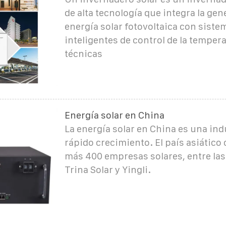
de alta tecnología que integra la ge
energía solar fotovoltaica con siste
inteligentes de control de la tempera
técnicas
Energía solar en China
La energía solar en China es una ind
rápido crecimiento. El país asiático
más 400 empresas solares, entre la
Trina Solar y Yingli.