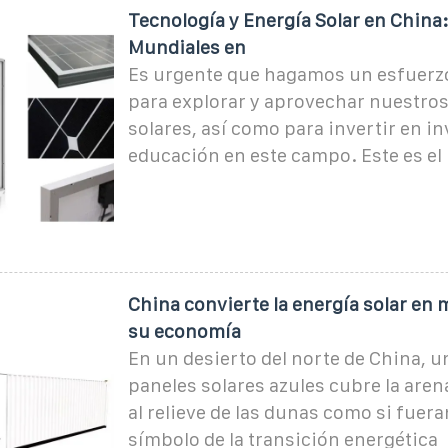
Tecnología y Energía Solar en China:
Mundiales en
Es urgente que hagamos un esfuerz
para explorar y aprovechar nuestro
solares, así como para invertir en i
educación en este campo. Este es el
China convierte la energía solar en 
su economía
En un desierto del norte de China, u
paneles solares azules cubre la aren
al relieve de las dunas como si fuera
símbolo de la transición energética