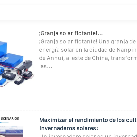
¡Granja solar flotante!...
¡Granja solar flotante! Una granja de
energía solar en la ciudad de Nanpin
de Anhui, al este de China, transfor
las...
Maximizar el rendimiento de los cul
invernaderos solares:
Un invernadero solar es un invern