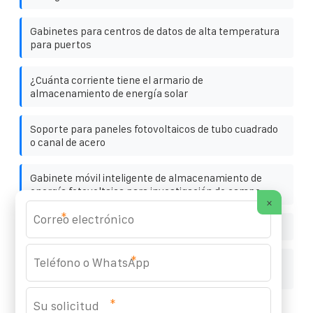
Gabinetes para centros de datos de alta temperatura
para puertos
¿Cuánta corriente tiene el armario de
almacenamiento de energía solar
Soporte para paneles fotovoltaicos de tubo cuadrado
o canal de acero
Gabinete móvil inteligente de almacenamiento de
energía fotovoltaica para investigación de campo
×
*
Diseño digital de energía solar en Moldavia
*
Gabinete de almacenamiento de energía fotovoltaica
trifásico de Tanzania
*