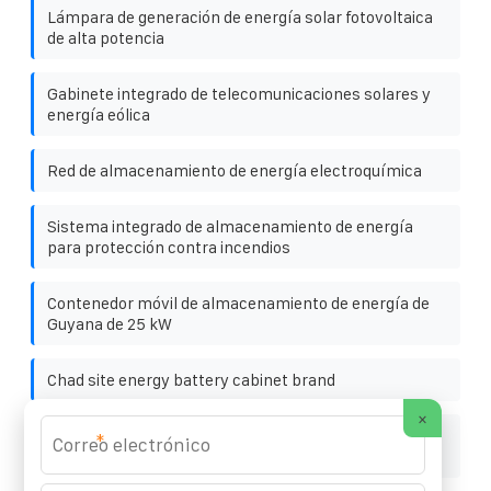
Lámpara de generación de energía solar fotovoltaica
de alta potencia
Gabinete integrado de telecomunicaciones solares y
energía eólica
Red de almacenamiento de energía electroquímica
Sistema integrado de almacenamiento de energía
para protección contra incendios
Contenedor móvil de almacenamiento de energía de
Guyana de 25 kW
Chad site energy battery cabinet brand
×
Dispositivo de almacenamiento de energía solar de
*
Huawei Azerbaiyán