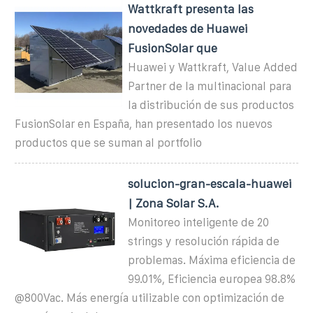
Wattkraft presenta las
novedades de Huawei
FusionSolar que
Huawei y Wattkraft, Value Added
Partner de la multinacional para
la distribución de sus productos
FusionSolar en España, han presentado los nuevos
productos que se suman al portfolio
solucion-gran-escala-huawei
| Zona Solar S.A.
Monitoreo inteligente de 20
strings y resolución rápida de
problemas. Máxima eficiencia de
99.01%, Eficiencia europea 98.8%
@800Vac. Más energía utilizable con optimización de