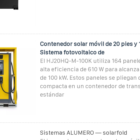
Contenedor solar móvil de 20 pies y 
Sistema fotovoltaico de
El HJ20HQ-M-100K utiliza 164 panele
alta eficiencia de 610 W para alcanz
de 100 kW. Estos paneles se pliegan
compacta en un contenedor de tran
estándar
Sistemas ALUMERO — solarfold