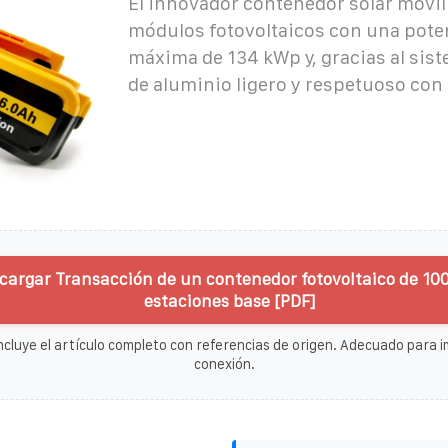
El innovador contenedor solar móvil
módulos fotovoltaicos con una pote
máxima de 134 kWp y, gracias al sist
de aluminio ligero y respetuoso con
cargar Transacción de un contenedor fotovoltaico de 10
estaciones base [PDF]
ncluye el artículo completo con referencias de origen. Adecuado para im
conexión.