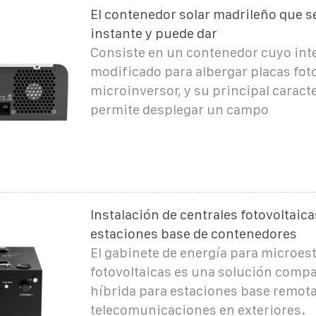
El contenedor solar madrileño que se
instante y puede dar
Consiste en un contenedor cuyo inte
modificado para albergar placas fot
microinversor, y su principal caracte
permite desplegar un campo
Instalación de centrales fotovoltaica
estaciones base de contenedores
El gabinete de energía para microes
fotovoltaicas es una solución compa
híbrida para estaciones base remota
telecomunicaciones en exteriores.