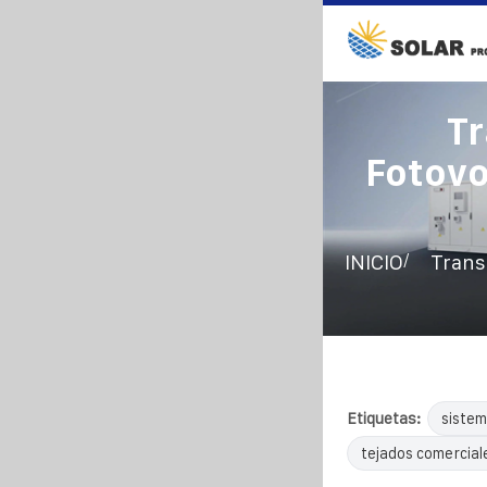
T
Fotovo
/
INICIO
Trans
Etiquetas:
sistem
tejados comercial