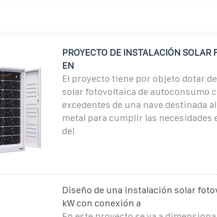
PROYECTO DE INSTALACIÓN SOLAR 
EN
El proyecto tiene por objeto dotar de
solar fotovoltaica de autoconsumo c
excedentes de una nave destinada al 
metal para cumplir las necesidades 
del
Diseño de una instalación solar foto
kW con conexión a
En este proyecto se va a dimensiona