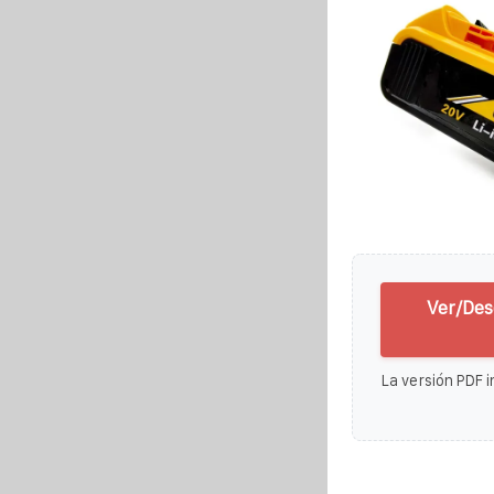
Ver/Des
La versión PDF i