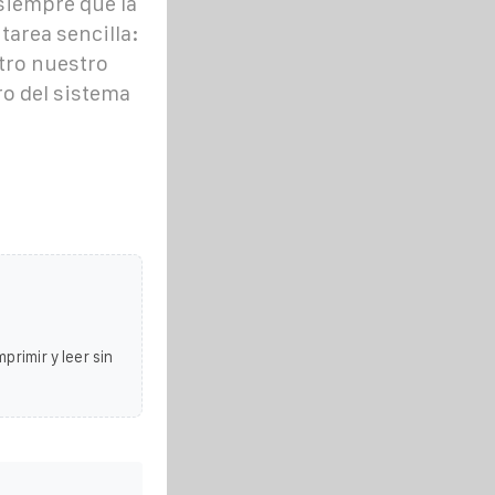
 siempre que la
tarea sencilla:
tro nuestro
ro del sistema
primir y leer sin