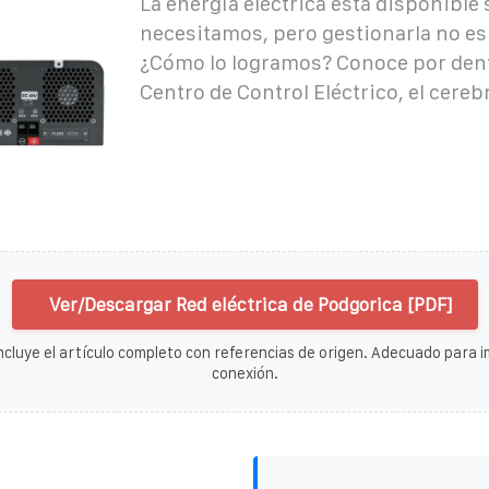
La energía eléctrica está disponible
necesitamos, pero gestionarla no es 
¿Cómo lo logramos? Conoce por den
Centro de Control Eléctrico, el cereb
Ver/Descargar Red eléctrica de Podgorica [PDF]
ncluye el artículo completo con referencias de origen. Adecuado para im
conexión.