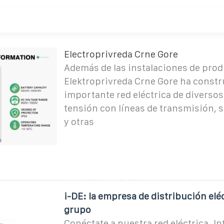
Electroprivreda Crne Gore
Además de las instalaciones de prod
Elektroprivreda Crne Gore ha const
importante red eléctrica de diversos
tensión con líneas de transmisión, 
y otras
i-DE: la empresa de distribución eléc
grupo
Conéctate a nuestra red eléctrica. In