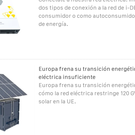
dos tipos de conexión a la red de i-
consumidor o como autoconsumido
de energía.
Europa frena su transición energétic
eléctrica insuficiente
Europa frena su transición energét
cómo la red eléctrica restringe 120 G
solar en la UE.