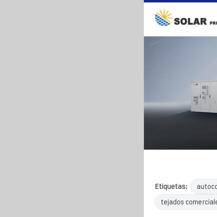
Etiquetas:
autoco
tejados comercial