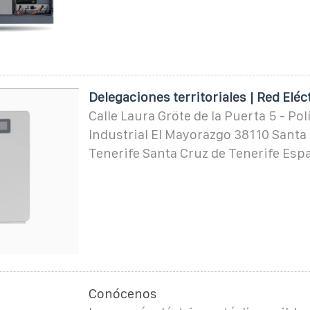
Delegaciones territoriales | Red Eléc
Calle Laura Gröte de la Puerta 5 - Po
Industrial El Mayorazgo 38110 Santa
Tenerife Santa Cruz de Tenerife Esp
Conócenos