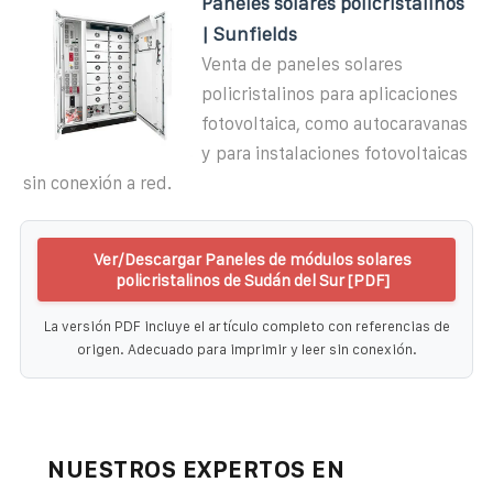
Paneles solares policristalinos
| Sunfields
Venta de paneles solares
policristalinos para aplicaciones
fotovoltaica, como autocaravanas
y para instalaciones fotovoltaicas
sin conexión a red.
Ver/Descargar Paneles de módulos solares
policristalinos de Sudán del Sur [PDF]
La versión PDF incluye el artículo completo con referencias de
origen. Adecuado para imprimir y leer sin conexión.
NUESTROS EXPERTOS EN