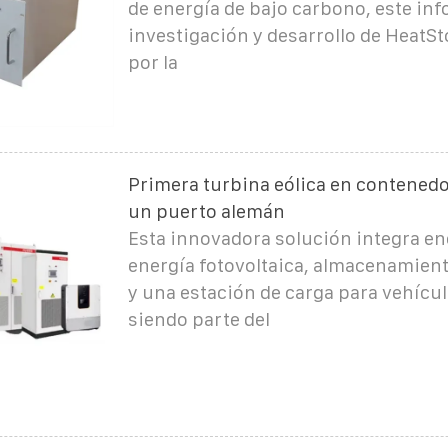
de energía de bajo carbono, este in
investigación y desarrollo de HeatS
por la
Primera turbina eólica en contenedo
un puerto alemán
Esta innovadora solución integra ene
energía fotovoltaica, almacenamient
y una estación de carga para vehícul
siendo parte del