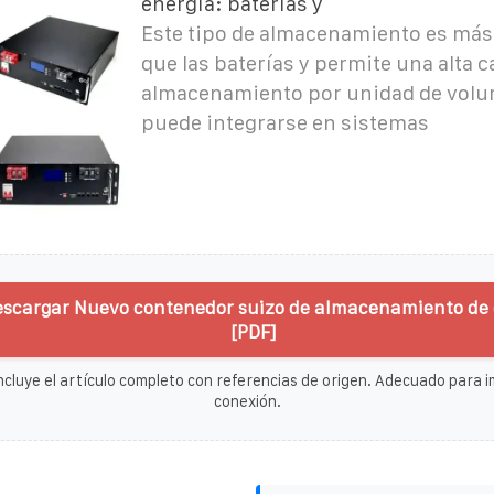
energía: baterías y
Este tipo de almacenamiento es má
que las baterías y permite una alta 
almacenamiento por unidad de vol
puede integrarse en sistemas
escargar Nuevo contenedor suizo de almacenamiento de 
[PDF]
ncluye el artículo completo con referencias de origen. Adecuado para im
conexión.