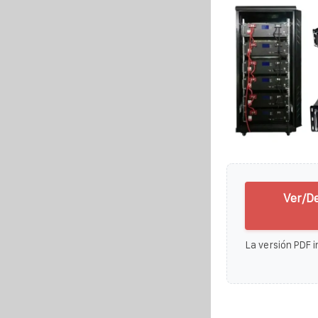
Ver/D
La versión PDF i