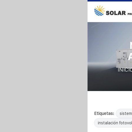
INICI
Etiquetas:
sistem
instalación fotovol