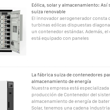
Eólica, solar y almacenamiento: Así s
suiza renovable
El innovador aerogenerador consta 
turbinas eólicas dispuestas diagon
un contenedor estándar. Además, el
está equipado con paneles
La fábrica suiza de contenedores pa
almacenamiento de energía
Nuestra empresa está especializada 
producción de Contenedor del siste
almacenamiento de energía de baterí
Solar, tenemos una cadena industria