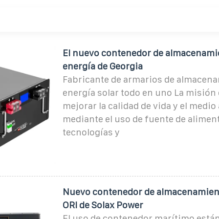
El nuevo contenedor de almacenami
energía de Georgia
Fabricante de armarios de almacena
energía solar todo en uno La misión 
mejorar la calidad de vida y el medi
mediante el uso de fuente de alimen
tecnologías y
Nuevo contenedor de almacenamient
ORI de Solax Power
El uso de contenedor marítimo está