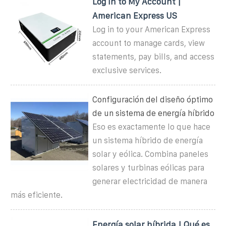
Log In to My Account |
American Express US
Log in to your American Express
account to manage cards, view
statements, pay bills, and access
exclusive services.
Configuración del diseño óptimo
de un sistema de energía híbrido
Eso es exactamente lo que hace
un sistema híbrido de energía
solar y eólica. Combina paneles
solares y turbinas eólicas para
generar electricidad de manera
más eficiente.
Energía solar híbrida | Qué es,