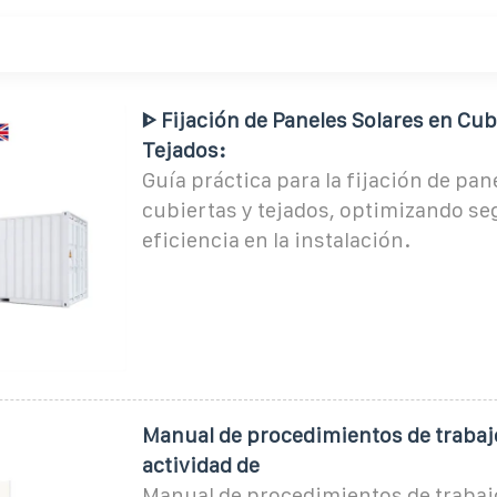
ᐈ Fijación de Paneles Solares en Cub
Tejados:
Guía práctica para la fijación de pan
cubiertas y tejados, optimizando se
eficiencia en la instalación.
Manual de procedimientos de trabajo
actividad de
Manual de procedimientos de trabajo