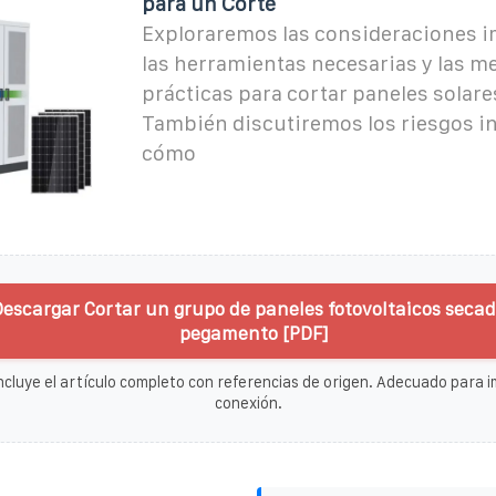
para un Corte
Exploraremos las consideraciones i
las herramientas necesarias y las m
prácticas para cortar paneles solares
También discutiremos los riesgos i
cómo
Descargar Cortar un grupo de paneles fotovoltaicos seca
pegamento [PDF]
ncluye el artículo completo con referencias de origen. Adecuado para im
conexión.