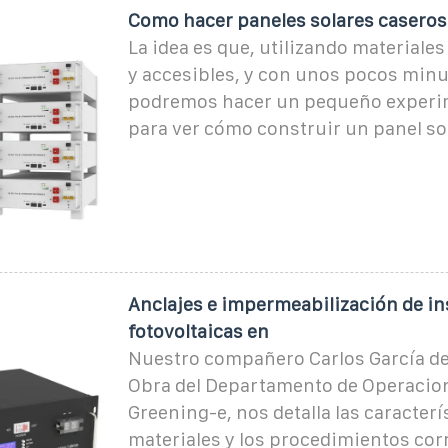
Como hacer paneles solares caseros
La idea es que, utilizando materiale
y accesibles, y con unos pocos min
podremos hacer un pequeño experi
para ver cómo construir un panel so
Anclajes e impermeabilización de in
fotovoltaicas en
Nuestro compañero Carlos García del 
Obra del Departamento de Operacio
Greening-e, nos detalla las caracterí
materiales y los procedimientos cor