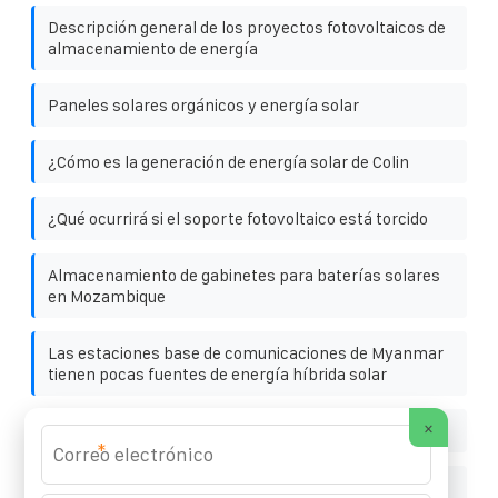
Descripción general de los proyectos fotovoltaicos de
almacenamiento de energía
Paneles solares orgánicos y energía solar
¿Cómo es la generación de energía solar de Colin
¿Qué ocurrirá si el soporte fotovoltaico está torcido
Almacenamiento de gabinetes para baterías solares
en Mozambique
Las estaciones base de comunicaciones de Myanmar
tienen pocas fuentes de energía híbrida solar
×
Mejor sistema portátil de respaldo de batería solar
*
Fabricante de baterías portátiles de Timor Oriental