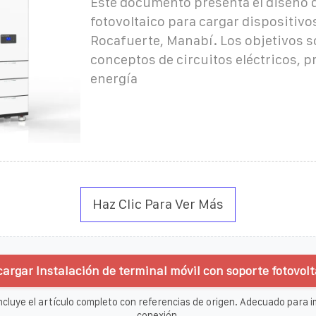
Este documento presenta el diseño 
fotovoltaico para cargar dispositivo
Rocafuerte, Manabí. Los objetivos s
conceptos de circuitos eléctricos, 
energía
Haz Clic Para Ver Más
argar Instalación de terminal móvil con soporte fotovolt
ncluye el artículo completo con referencias de origen. Adecuado para im
conexión.