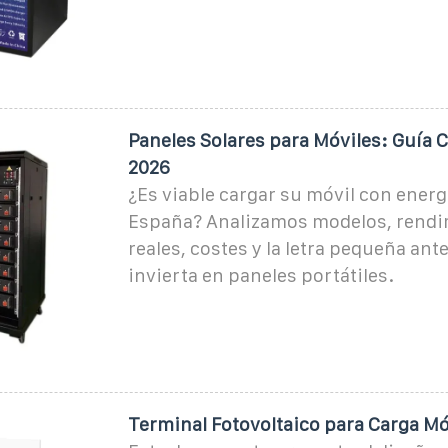
Paneles Solares para Móviles: Guía C
2026
¿Es viable cargar su móvil con energ
España? Analizamos modelos, rendi
reales, costes y la letra pequeña ant
invierta en paneles portátiles.
Terminal Fotovoltaico para Carga Mó