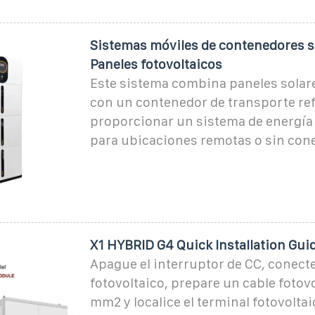
Sistemas móviles de contenedores so
Paneles fotovoltaicos
Este sistema combina paneles solar
con un contenedor de transporte re
proporcionar un sistema de energía 
para ubicaciones remotas o sin cone
X1 HYBRID G4 Quick Installation Gui
Apague el interruptor de CC, conect
fotovoltaico, prepare un cable fotovo
mm2 y localice el terminal fotovoltaic