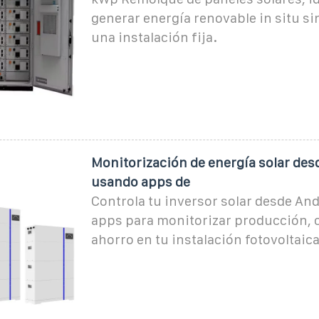
generar energía renovable in situ si
una instalación fija.
Monitorización de energía solar des
usando apps de
Controla tu inversor solar desde An
apps para monitorizar producción,
ahorro en tu instalación fotovoltaica