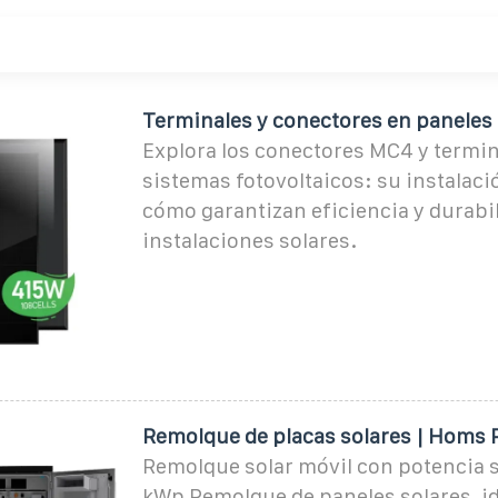
Terminales y conectores en paneles 
Explora los conectores MC4 y termin
sistemas fotovoltaicos: su instalaci
cómo garantizan eficiencia y durabi
instalaciones solares.
Remolque de placas solares | Homs 
Remolque solar móvil con potencia s
kWp Remolque de paneles solares, id