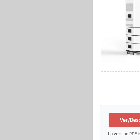
Ver/Desc
La versión PDF i