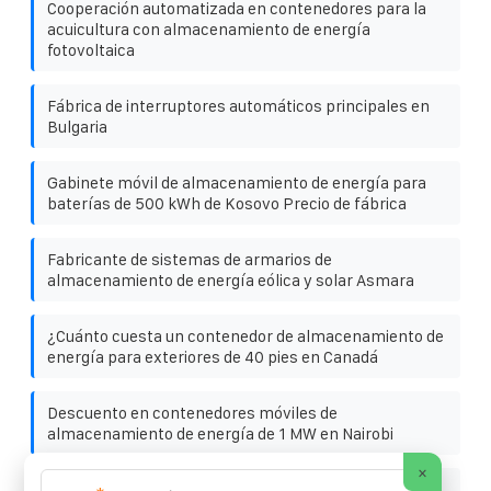
Cooperación automatizada en contenedores para la
acuicultura con almacenamiento de energía
fotovoltaica
Fábrica de interruptores automáticos principales en
Bulgaria
Gabinete móvil de almacenamiento de energía para
baterías de 500 kWh de Kosovo Precio de fábrica
Fabricante de sistemas de armarios de
almacenamiento de energía eólica y solar Asmara
¿Cuánto cuesta un contenedor de almacenamiento de
energía para exteriores de 40 pies en Canadá
Descuento en contenedores móviles de
almacenamiento de energía de 1 MW en Nairobi
×
Precios de contenedores solares impermeables en