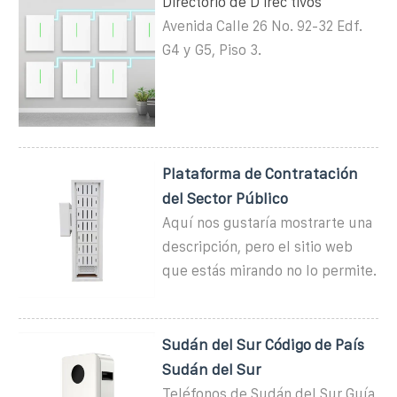
Directorio de D irec tivos
Avenida Calle 26 No. 92-32 Edf.
G4 y G5, Piso 3.
Plataforma de Contratación
del Sector Público
Aquí nos gustaría mostrarte una
descripción, pero el sitio web
que estás mirando no lo permite.
Sudán del Sur Código de País
Sudán del Sur
Teléfonos de Sudán del Sur Guía