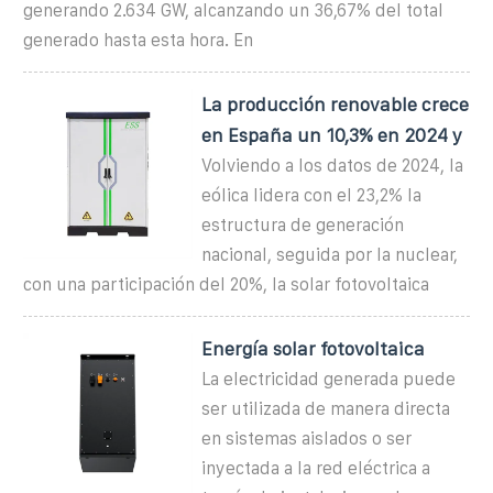
generando 2.634 GW, alcanzando un 36,67% del total
generado hasta esta hora. En
La producción renovable crece
en España un 10,3% en 2024 y
Volviendo a los datos de 2024, la
eólica lidera con el 23,2% la
estructura de generación
nacional, seguida por la nuclear,
con una participación del 20%, la solar fotovoltaica
Energía solar fotovoltaica
La electricidad generada puede
ser utilizada de manera directa
en sistemas aislados o ser
inyectada a la red eléctrica a