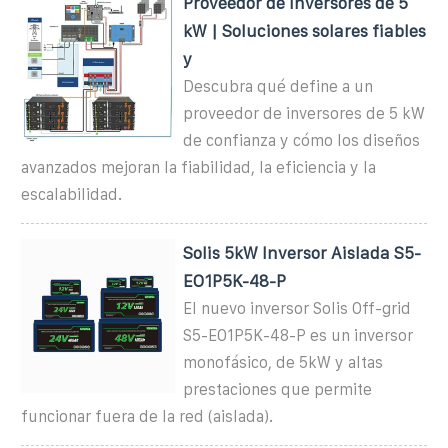
Proveedor de inversores de 5
kW | Soluciones solares fiables
y
Descubra qué define a un
proveedor de inversores de 5 kW
de confianza y cómo los diseños
avanzados mejoran la fiabilidad, la eficiencia y la
escalabilidad.
Solis 5kW Inversor Aislada S5-
EO1P5K-48-P
El nuevo inversor Solis Off-grid
S5-EO1P5K-48-P es un inversor
monofásico, de 5kW y altas
prestaciones que permite
funcionar fuera de la red (aislada).