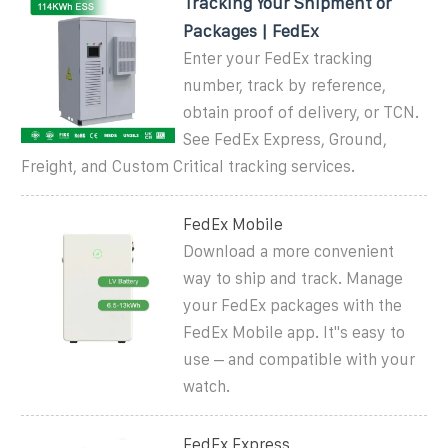
Tracking Your Shipment or
Packages | FedEx
Enter your FedEx tracking
number, track by reference,
obtain proof of delivery, or TCN.
See FedEx Express, Ground,
Freight, and Custom Critical tracking services.
FedEx Mobile
Download a more convenient
way to ship and track. Manage
your FedEx packages with the
FedEx Mobile app. It''s easy to
use – and compatible with your
watch.
FedEx Express