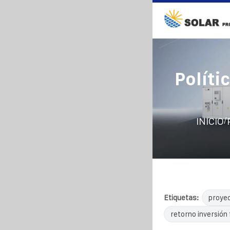
Políti
/
INICIO
Etiquetas:
proyec
retorno inversión 