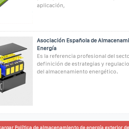
aplicación,
Asociación Española de Almacenami
Energía
Es la referencia profesional del secto
definición de estrategias y regulaci
del almacenamiento energético.
cargar Política de almacenamiento de energía exterior d