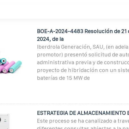
BOE-A-2024-4483 Resolución de 21 d
2024, de la
Iberdrola Generación, SAU, (en adelan
promotor) presentó solicitud de aut
administrativa previa y de construcc
proyecto de hibridación con un sis
baterías de 15 MW de
ESTRATEGIA DE ALMACENAMIENTO 
Este proceso se ha canalizado a trav
diferentes consultas abiertas a la p