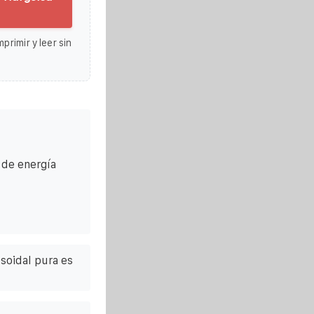
primir y leer sin
 de energía
soidal pura es