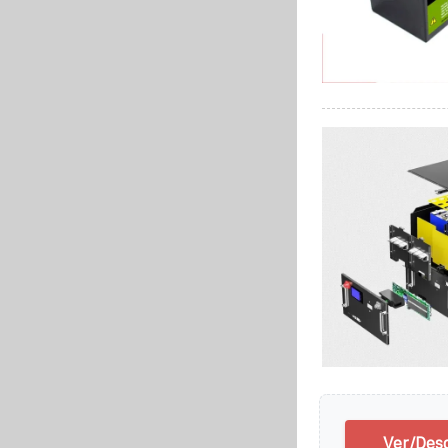
Ver/Des