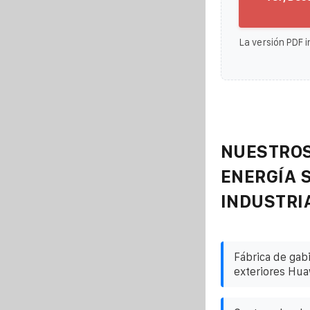
La versión PDF i
NUESTROS
ENERGÍA 
INDUSTRI
Fábrica de gab
exteriores Hua