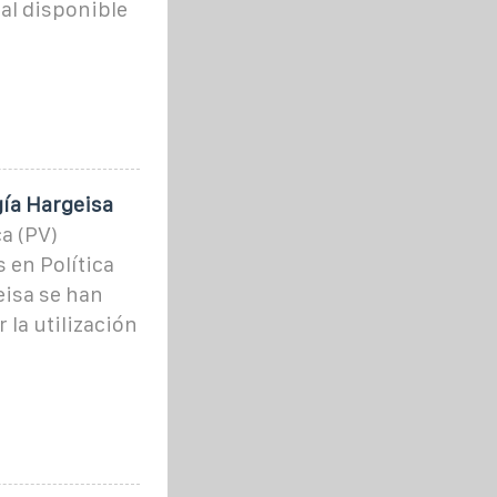
al disponible
gía Hargeisa
a (PV)
 en Política
isa se han
la utilización