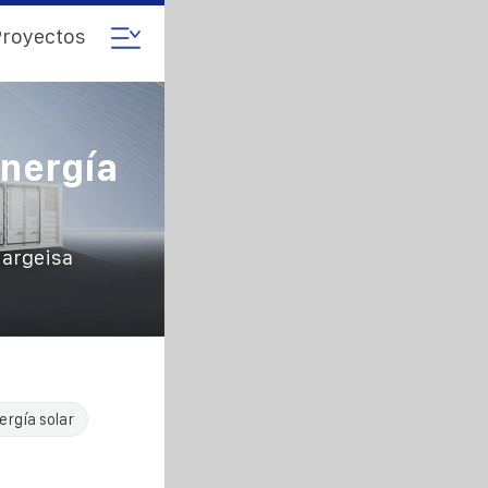
royectos
Energía
Hargeisa
ergía solar