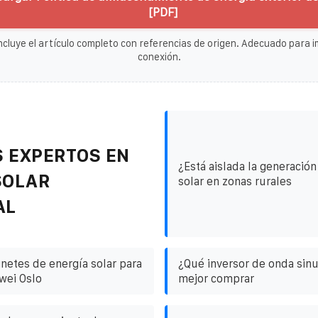
[PDF]
ncluye el artículo completo con referencias de origen. Adecuado para im
conexión.
 EXPERTOS EN
¿Está aislada la generación
SOLAR
solar en zonas rurales
AL
inetes de energía solar para
¿Qué inversor de onda sinu
wei Oslo
mejor comprar