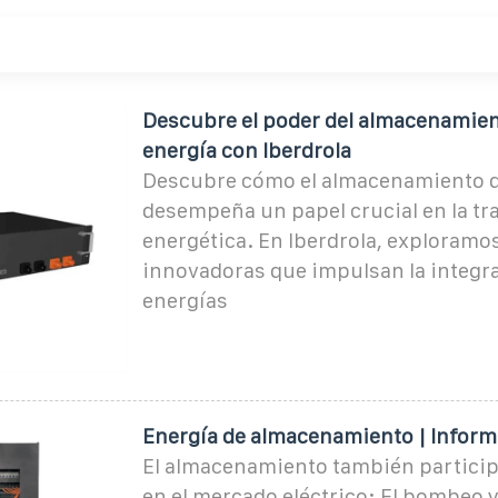
Descubre el poder del almacenamien
energía con Iberdrola
Descubre cómo el almacenamiento d
desempeña un papel crucial en la tr
energética. En Iberdrola, exploramo
innovadoras que impulsan la integr
energías
Energía de almacenamiento | Inform
El almacenamiento también partici
en el mercado eléctrico: El bombeo y