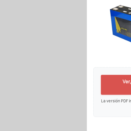
Ver
La versión PDF i