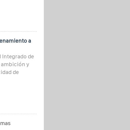
cenamiento a
l Integrado de
a ambición y
cidad de
emas