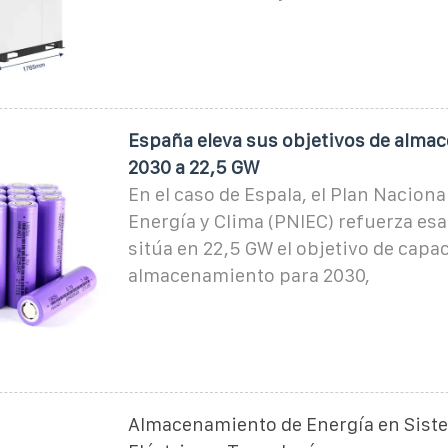
España eleva sus objetivos de alma
2030 a 22,5 GW
En el caso de Espala, el Plan Naciona
Energía y Clima (PNIEC) refuerza es
sitúa en 22,5 GW el objetivo de capa
almacenamiento para 2030,
Almacenamiento de Energía en Sist