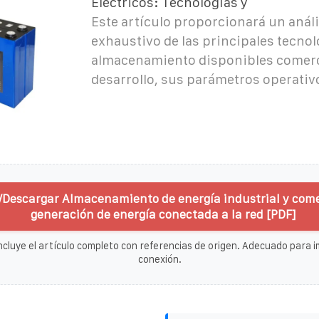
Eléctricos: Tecnologías y
Este artículo proporcionará un análi
exhaustivo de las principales tecnol
almacenamiento disponibles comerc
desarrollo, sus parámetros operativo
/Descargar Almacenamiento de energía industrial y come
generación de energía conectada a la red [PDF]
ncluye el artículo completo con referencias de origen. Adecuado para im
conexión.