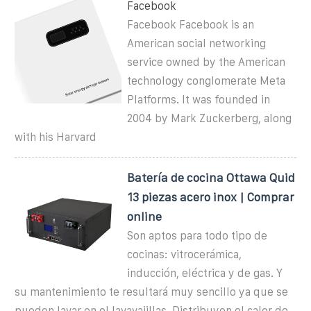
Facebook
Facebook Facebook is an
American social networking
service owned by the American
technology conglomerate Meta
Platforms. It was founded in
2004 by Mark Zuckerberg, along
with his Harvard
Batería de cocina Ottawa Quid
13 piezas acero inox | Comprar
online
Son aptos para todo tipo de
cocinas: vitrocerámica,
inducción, eléctrica y de gas. Y
su mantenimiento te resultará muy sencillo ya que se
pueden lavar en el lavavajillas. Distribuyen el calor de