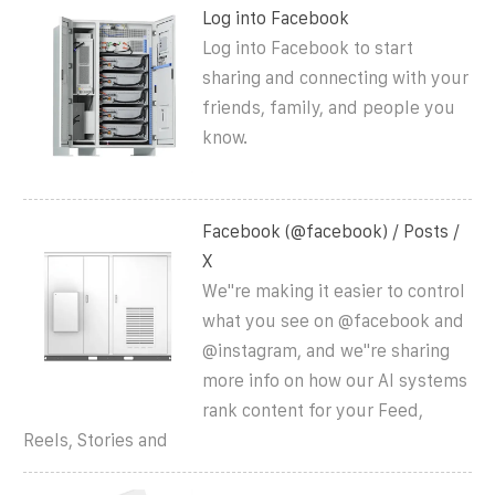
Log into Facebook
Log into Facebook to start
sharing and connecting with your
friends, family, and people you
know.
Facebook (@facebook) / Posts /
X
We''re making it easier to control
what you see on @facebook and
@instagram, and we''re sharing
more info on how our AI systems
rank content for your Feed,
Reels, Stories and