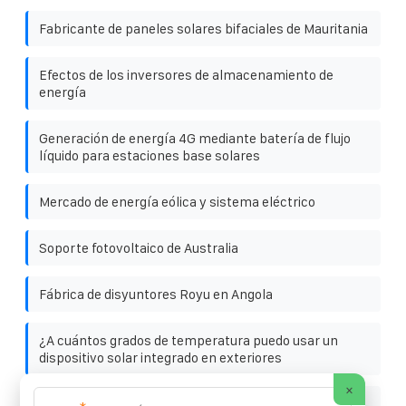
Fabricante de paneles solares bifaciales de Mauritania
Efectos de los inversores de almacenamiento de
energía
Generación de energía 4G mediante batería de flujo
líquido para estaciones base solares
Mercado de energía eólica y sistema eléctrico
Soporte fotovoltaico de Australia
Fábrica de disyuntores Royu en Angola
¿A cuántos grados de temperatura puedo usar un
dispositivo solar integrado en exteriores
×
Condiciones comerciales para armarios de