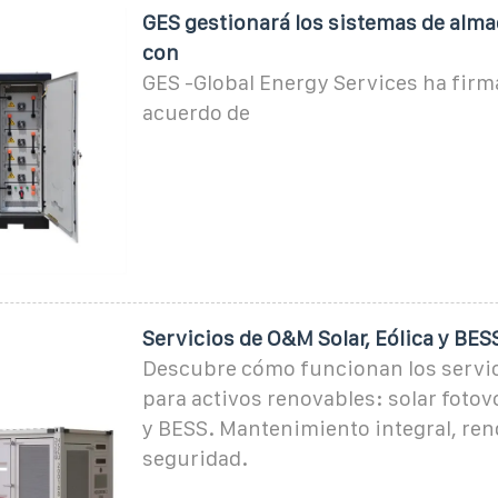
GES gestionará los sistemas de alm
con
GES -Global Energy Services ha fir
acuerdo de
Servicios de O&M Solar, Eólica y BES
Descubre cómo funcionan los servi
para activos renovables: solar fotovo
y BESS. Mantenimiento integral, ren
seguridad.