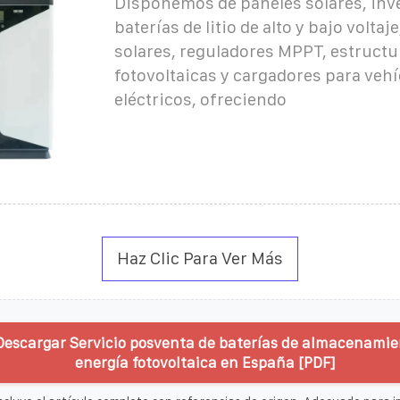
Disponemos de paneles solares, inv
baterías de litio de alto y bajo volta
solares, reguladores MPPT, estructu
fotovoltaicas y cargadores para veh
eléctricos, ofreciendo
Haz Clic Para Ver Más
Descargar Servicio posventa de baterías de almacenamie
energía fotovoltaica en España [PDF]