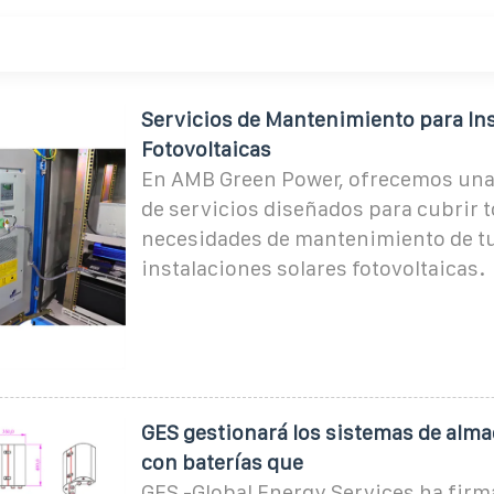
Servicios de Mantenimiento para In
Fotovoltaicas
En AMB Green Power, ofrecemos una
de servicios diseñados para cubrir t
necesidades de mantenimiento de t
instalaciones solares fotovoltaicas.
GES gestionará los sistemas de alm
con baterías que
GES -Global Energy Services ha fir