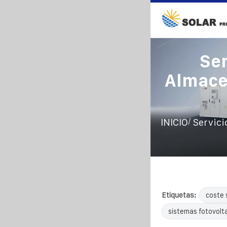
Ser
Almace
/
INICIO
Servici
Etiquetas:
coste 
sistemas fotovolta