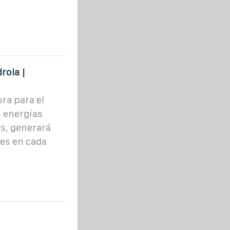
rola |
ra para el
s energías
s, generará
es en cada