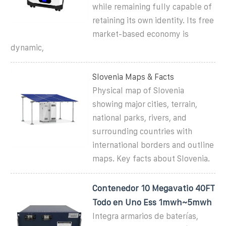
while remaining fully capable of
retaining its own identity. Its free
market-based economy is
dynamic,
Slovenia Maps & Facts
Physical map of Slovenia
showing major cities, terrain,
national parks, rivers, and
surrounding countries with
international borders and outline
maps. Key facts about Slovenia.
Contenedor 10 Megavatio 40FT
Todo en Uno Ess 1mwh~5mwh
Integra armarios de baterías,