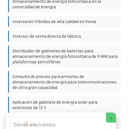
Almacenamiento de energía fotovoltaica en la
universidad de energía
Inversores híbridos de alta calidad en Kenia
Inversor de venta directa de fábrica
Distribuidor de gabinetes de baterías para
almacenamiento de energía fotovoltaica de 5 MW para
plataformas petrolíferas
Consulta de precios para armarios de
almacenamiento de energía para telecomunicaciones
de ultra gran capacidad
Aplicación de gabinete de energía solar para
exteriores de 12 V
×
Contenedor plegable turco trifásico utilizado en
*
estación de tren