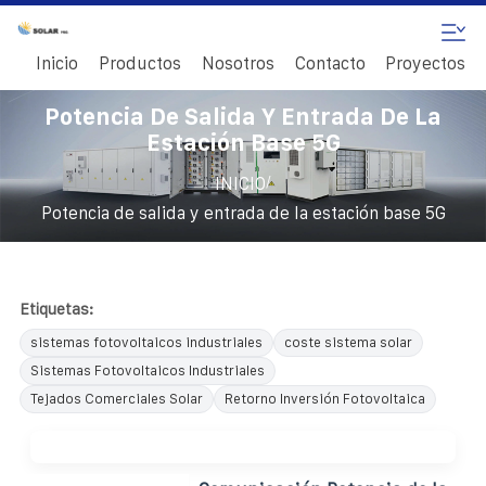
Inicio
Productos
Nosotros
Contacto
Proyectos
Potencia De Salida Y Entrada De La
Estación Base 5G
/
INICIO
Potencia de salida y entrada de la estación base 5G
Etiquetas:
sistemas fotovoltaicos industriales
coste sistema solar
Sistemas Fotovoltaicos Industriales
Tejados Comerciales Solar
Retorno Inversión Fotovoltaica