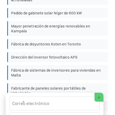
Pedido de gabinete solar Níger de 600 kW
Mayor penetración de energías renovables en
Kampala
Fábrica de disyuntores Koten en Toronto
Dirección del inversor fotovoltaico APS
Fábrica de sistemas de inversores para viviendas en
Malta
Fabricante de paneles solares portátiles de
Uzbekistán
×
*
Control de microrredes y funcionamiento estable