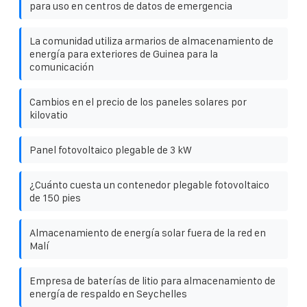
para uso en centros de datos de emergencia
La comunidad utiliza armarios de almacenamiento de
energía para exteriores de Guinea para la
comunicación
Cambios en el precio de los paneles solares por
kilovatio
Panel fotovoltaico plegable de 3 kW
¿Cuánto cuesta un contenedor plegable fotovoltaico
de 150 pies
Almacenamiento de energía solar fuera de la red en
Malí
Empresa de baterías de litio para almacenamiento de
energía de respaldo en Seychelles