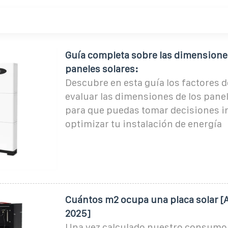
Guía completa sobre las dimensiones
paneles solares:
Descubre en esta guía los factores d
evaluar las dimensiones de los panel
para que puedas tomar decisiones i
optimizar tu instalación de energía
Cuántos m2 ocupa una placa solar [
2025]
Una vez calculado nuestro consumo 