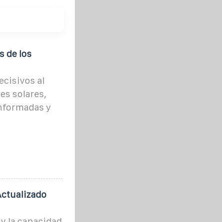
 de los
ecisivos al
es solares,
nformadas y
Actualizado
y la capacidad