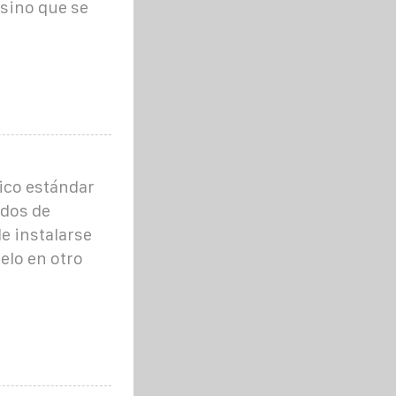
 sino que se
ico estándar
ados de
e instalarse
elo en otro