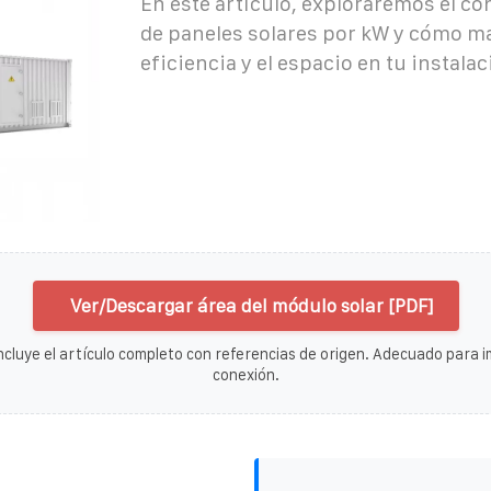
En este artículo, exploraremos el co
de paneles solares por kW y cómo ma
eficiencia y el espacio en tu instalac
Ver/Descargar área del módulo solar [PDF]
ncluye el artículo completo con referencias de origen. Adecuado para im
conexión.