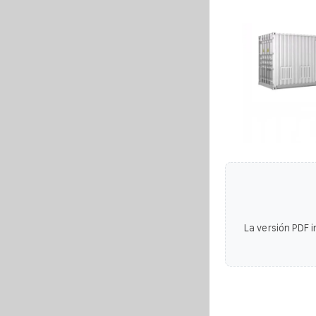
La versión PDF i