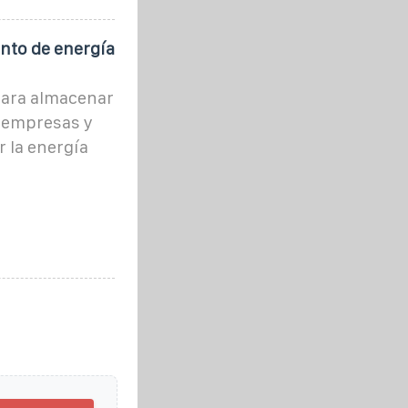
nto de energía
para almacenar
s empresas y
 la energía