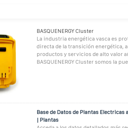
BASQUENERGY Cluster
La industria energética vasca es pr
directa de la transición energética, 
productos y servicios de alto valor 
BASQUENERGY Cluster somos la pue
Base de Datos de Plantas Electricas 
| Plantas
Acceda a los datos detallados más re