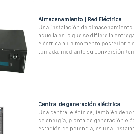
Almacenamiento | Red Eléctrica
Una instalación de almacenamiento 
aquella en la que se difiere la entreg
eléctrica a un momento posterior a
tomada, mediante su conversión tem
Central de generación eléctrica
Una central eléctrica, también deno
de energía, planta de generación eléc
estación de potencia, es una instala