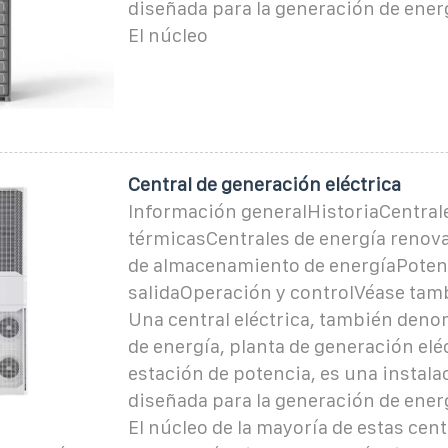
diseñada para la generación de energ
El núcleo
Central de generación eléctrica
Información generalHistoriaCentral
térmicasCentrales de energía renov
de almacenamiento de energíaPotenc
salidaOperación y controlVéase tam
Una central eléctrica, también deno
de energía, planta de generación eléc
estación de potencia, es una instala
diseñada para la generación de energ
El núcleo de la mayoría de estas cent