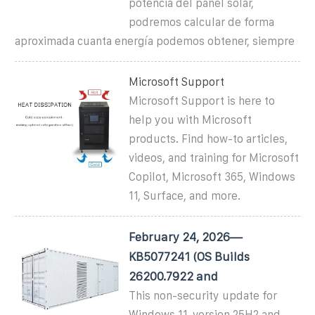
potencia del panel solar,
podremos calcular de forma
aproximada cuanta energía podemos obtener, siempre
Microsoft Support
Microsoft Support is here to
help you with Microsoft
products. Find how-to articles,
videos, and training for Microsoft
Copilot, Microsoft 365, Windows
11, Surface, and more.
February 24, 2026—
KB5077241 (OS Builds
26200.7922 and
This non-security update for
Windows 11, version 25H2 and