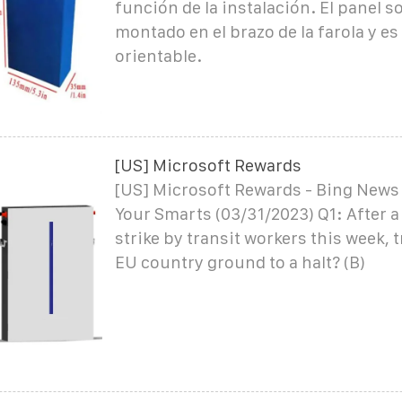
función de la instalación. El panel so
montado en el brazo de la farola y e
orientable.
[US] Microsoft Rewards
[US] Microsoft Rewards - Bing News 
Your Smarts (03/31/2023) Q1: After a
strike by transit workers this week, 
EU country ground to a halt? (B)