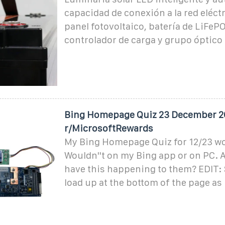
capacidad de conexión a la red eléctr
panel fotovoltaico, batería de LiFeP
controlador de carga y grupo óptico
Bing Homepage Quiz 23 December 2
r/MicrosoftRewards
My Bing Homepage Quiz for 12/23 won
Wouldn''t on my Bing app or on PC. 
have this happening to them? EDIT: S
load up at the bottom of the page as 