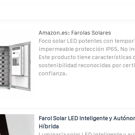
Amazon.es: Farolas Solares
Foco solar LED potentes con tempori
impermeable protección IP65. No in
Este producto tiene características 
sostenibilidad reconocidas por cert
confianza.
Farol Solar LED Inteligente y Autóno
Híbrida
Luminaria solar LED inteligente y 