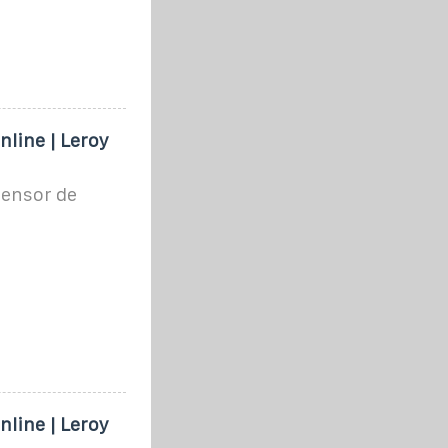
nline | Leroy
sensor de
nline | Leroy