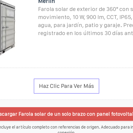
Merlin
Farola solar de exterior de 360° con 
movimiento, 10 W, 900 lm, CCT, IP65, 
agua, para jardín, patio y garaje. Pr
registrado en los últimos 30 días ant
Haz Clic Para Ver Más
scargar Farola solar de un solo brazo con panel fotovolta
ncluye el artículo completo con referencias de origen. Adecuado para im
conexión.