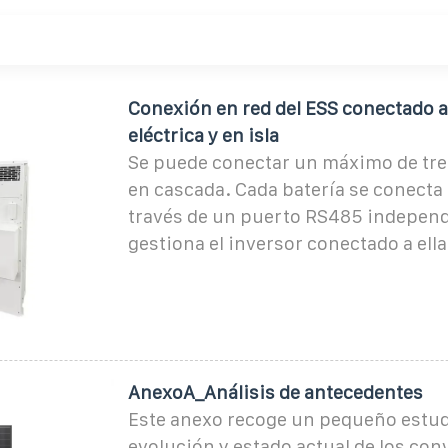
Conexión en red del ESS conectado a 
eléctrica y en isla
Se puede conectar un máximo de tre
en cascada. Cada batería se conecta 
través de un puerto RS485 independi
gestiona el inversor conectado a ella
AnexoA_Análisis de antecedentes
Este anexo recoge un pequeño estud
evolución y estado actual de los con