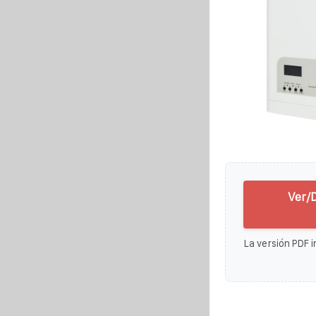
Ver/D
La versión PDF i