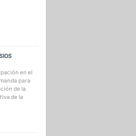
ESIOS
ipación en el
demanda para
ción de la
iva de la