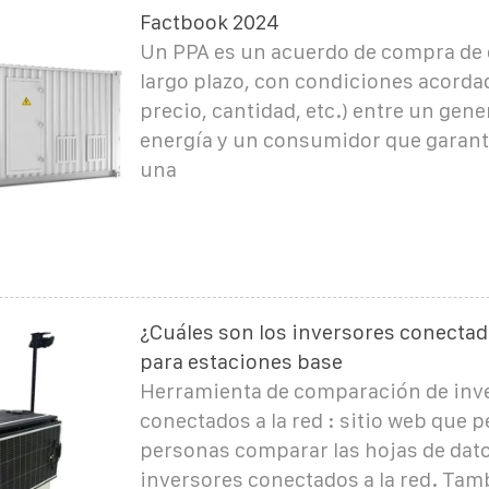
Factbook 2024
Un PPA es un acuerdo de compra de 
largo plazo, con condiciones acordad
precio, cantidad, etc.) entre un gen
energía y un consumidor que garant
una
¿Cuáles son los inversores conectado
para estaciones base
Herramienta de comparación de inv
conectados a la red : sitio web que p
personas comparar las hojas de dato
inversores conectados a la red. Tam