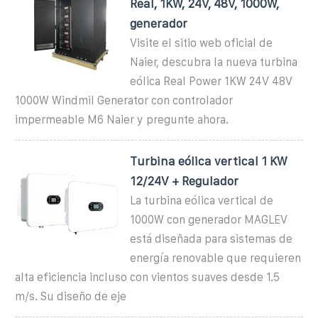
Real, 1KW, 24V, 48V, 1000W,
generador
Visite el sitio web oficial de
Naier, descubra la nueva turbina
eólica Real Power 1KW 24V 48V
1000W Windmil Generator con controlador
impermeable M6 Naier y pregunte ahora.
Turbina eólica vertical 1 KW
12/24V + Regulador
La turbina eólica vertical de
1000W con generador MAGLEV
está diseñada para sistemas de
energía renovable que requieren
alta eficiencia incluso con vientos suaves desde 1.5
m/s. Su diseño de eje