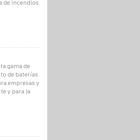
a de incendios
ta gama de
to de baterías
ara empresas y
e y para la