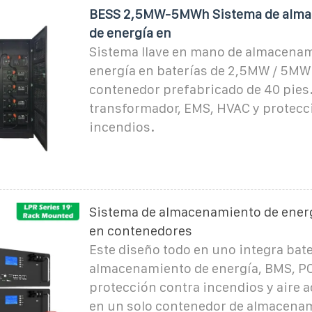
BESS 2,5MW-5MWh Sistema de alm
de energía en
Sistema llave en mano de almacena
energía en baterías de 2,5MW / 5MW
contenedor prefabricado de 40 pies.
transformador, EMS, HVAC y protecc
incendios.
Sistema de almacenamiento de energ
en contenedores
Este diseño todo en uno integra bate
almacenamiento de energía, BMS, P
protección contra incendios y aire 
en un solo contenedor de almacena