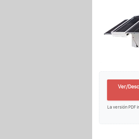
Ver/Desc
La versión PDF i