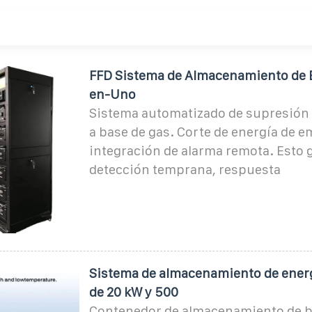
FFD Sistema de Almacenamiento de 
en-Uno
Sistema automatizado de supresión 
a base de gas. Corte de energía de e
integración de alarma remota. Esto 
detección temprana, respuesta
Sistema de almacenamiento de energ
de 20 kW y 500
Contenedor de almacenamiento de b