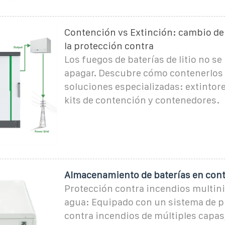
Contención vs Extinción: cambio d
la protección contra
Los fuegos de baterías de litio no s
apagar. Descubre cómo contenerlos
soluciones especializadas: extintor
kits de contención y contenedores.
Almacenamiento de baterías en con
Protección contra incendios multiniv
agua: Equipado con un sistema de p
contra incendios de múltiples capas