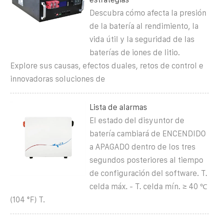
Descubra cómo afecta la presión
de la batería al rendimiento, la
vida útil y la seguridad de las
baterías de iones de litio.
Explore sus causas, efectos duales, retos de control e
innovadoras soluciones de
Lista de alarmas
El estado del disyuntor de
batería cambiará de ENCENDIDO
a APAGADO dentro de los tres
segundos posteriores al tiempo
de configuración del software. T.
celda máx. - T. celda mín. ≥ 40 ℃
(104 °F) T.