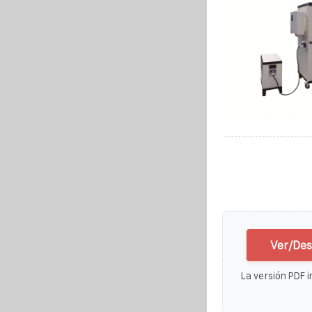
Ver/Des
La versión PDF i