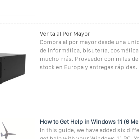
Venta al Por Mayor
Compra al por mayor desde una uni
de informática, bisutería, cosmética
mucho más. Proveedor con miles de
stock en Europa y entregas rápidas.
How to Get Help in Windows 11 (6 Me
In this guide, we have added six diff
get help with your Windows 11 PC. Y