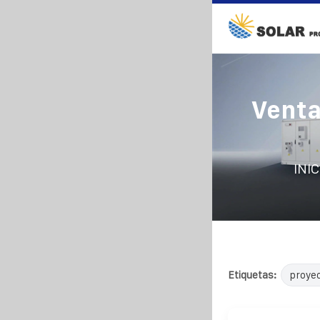
Venta
INIC
Etiquetas:
proyec