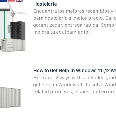
Hostelería
Encuentra los mejores recambios y 
para hostelería al mejor precio. Cali
garantizada y entrega rápida. Compr
mejora tu equipamiento.
How to Get Help in Windows 11 (12 W
Here are 12 ways with a detailed gui
get help in Windows 11 to solve Win
related problems, issues, and errors