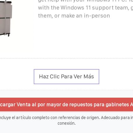
with the Windows 11 support team, ge
them, or make an in-person
Haz Clic Para Ver Más
cargar Venta al por mayor de repuestos para gabinetes A
ncluye el artículo completo con referencias de origen. Adecuado para im
conexión.