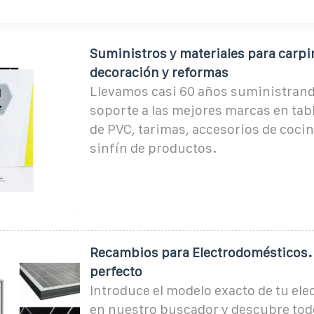
Suministros y materiales para carpin
decoración y reformas
Llevamos casi 60 años suministran
soporte a las mejores marcas en tab
de PVC, tarimas, accesorios de cocin
sinfín de productos.
Recambios para Electrodomésticos. 
perfecto
Introduce el modelo exacto de tu el
en nuestro buscador y descubre tod