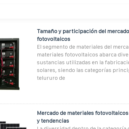
Tamaño y participación del mercado
fotovoltaicos
El segmento de materiales del merca
materiales fotovoltaicos abarca div
sustancias utilizadas en la fabricaci
solares, siendo las categorías princip
telururo de
Mercado de materiales fotovoltaicos
y tendencias
La diversidad dentro de la categoría 