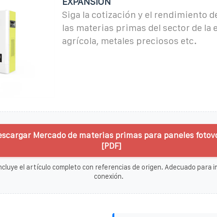
EXPANSIÓN
Siga la cotización y el rendimiento 
las materias primas del sector de la 
agrícola, metales preciosos etc.
escargar Mercado de materias primas para paneles fotov
[PDF]
ncluye el artículo completo con referencias de origen. Adecuado para im
conexión.