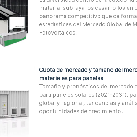
material subraya los desarrollos en c
panorama competitivo que da forma 
estadísticas del Mercado Global de M
Fotovoltaicos,
Cuota de mercado y tamaño del mer
materiales para paneles
Tamaño y pronósticos del mercado d
para paneles solares (2021-2031), pa
global y regional, tendencias y análi
oportunidades de crecimiento.