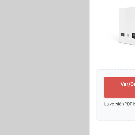
Ver/D
La versión PDF i