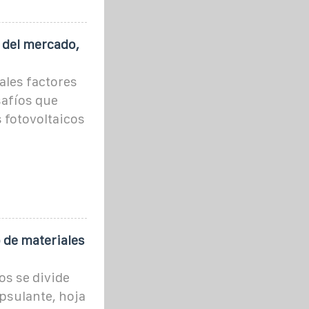
 del mercado,
ales factores
safíos que
 fotovoltaicos
 de materiales
os se divide
psulante, hoja