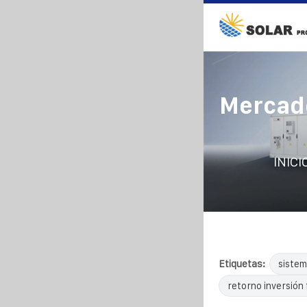
Mercado
INICI
Etiquetas:
sistem
retorno inversión 