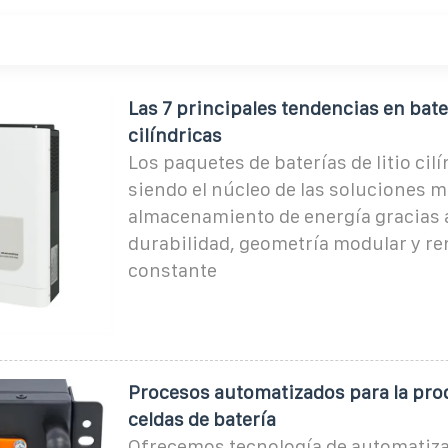
Las 7 principales tendencias en bater
cilíndricas
Los paquetes de baterías de litio cil
siendo el núcleo de las soluciones 
almacenamiento de energía gracias 
durabilidad, geometría modular y r
constante
Procesos automatizados para la pro
celdas de batería
Ofrecemos tecnología de automatiza