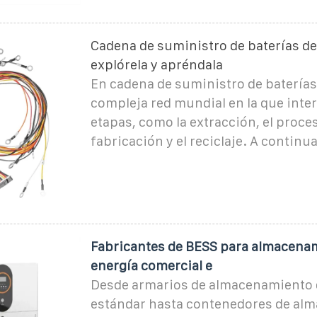
Cadena de suministro de baterías de 
explórela y apréndala
En cadena de suministro de baterías 
compleja red mundial en la que inte
etapas, como la extracción, el proce
fabricación y el reciclaje. A continu
Fabricantes de BESS para almacena
energía comercial e
Desde armarios de almacenamiento 
estándar hasta contenedores de al