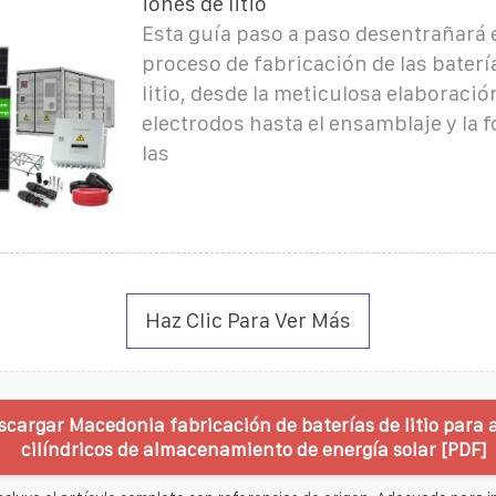
iones de litio
Esta guía paso a paso desentrañará e
proceso de fabricación de las baterí
litio, desde la meticulosa elaboració
electrodos hasta el ensamblaje y la 
las
Haz Clic Para Ver Más
scargar Macedonia fabricación de baterías de litio para 
cilíndricos de almacenamiento de energía solar [PDF]