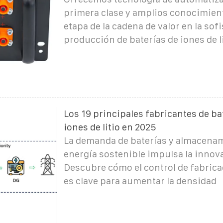
primera clase y amplios conocimien
etapa de la cadena de valor en la sof
producción de baterías de iones de li
Los 19 principales fabricantes de ba
iones de litio en 2025
La demanda de baterías y almacena
energía sostenible impulsa la innov
Descubre cómo el control de fabrica
es clave para aumentar la densidad