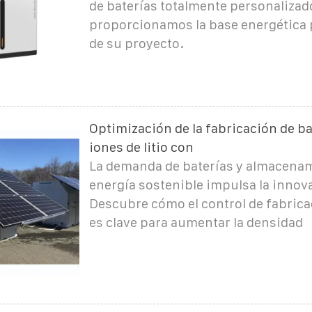
de baterías totalmente personalizad
proporcionamos la base energética p
de su proyecto.
Optimización de la fabricación de ba
iones de litio con
La demanda de baterías y almacena
energía sostenible impulsa la innov
Descubre cómo el control de fabrica
es clave para aumentar la densidad