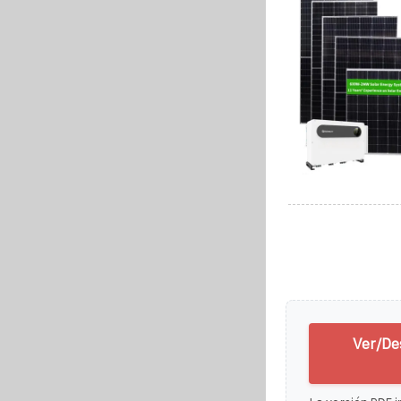
Ver/De