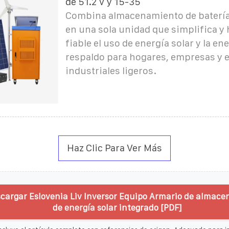
de 51.2 V y 15-35
Combina almacenamiento de batería
en una sola unidad que simplifica y
fiable el uso de energía solar y la en
respaldo para hogares, empresas y 
industriales ligeros.
Haz Clic Para Ver Más
cargar Eslovenia Liv Inversor Equipo Armario de almac
de energía solar integrado [PDF]