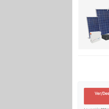
Ver/Des