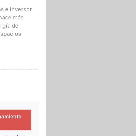
s e inversor
 hace más
ergía de
espacios
enamiento