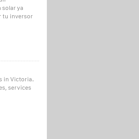
 solar ya
 tu inversor
 in Victoria.
es, services