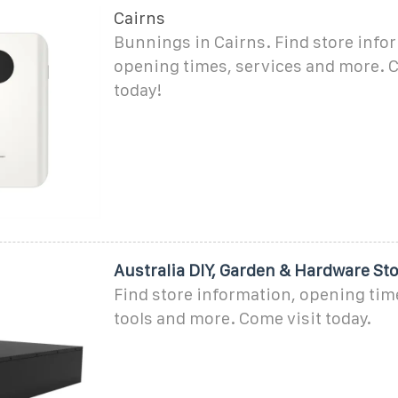
Cairns
Bunnings in Cairns. Find store info
opening times, services and more. C
today!
Australia DIY, Garden & Hardware St
Find store information, opening time
tools and more. Come visit today.