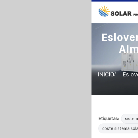
Eslove
Alm
/
INICIO
Eslov
Etiquetas:
sistem
coste sistema sol