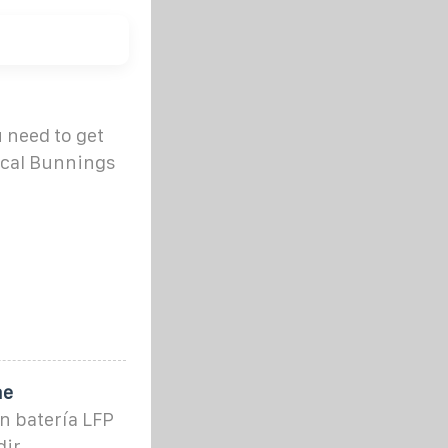
 need to get
local Bunnings
ne
n batería LFP
dir