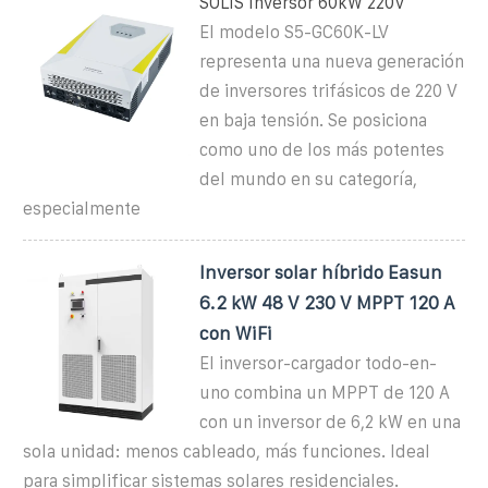
SOLIS Inversor 60kW 220V
El modelo S5-GC60K-LV
representa una nueva generación
de inversores trifásicos de 220 V
en baja tensión. Se posiciona
como uno de los más potentes
del mundo en su categoría,
especialmente
Inversor solar híbrido Easun
6.2 kW 48 V 230 V MPPT 120 A
con WiFi
El inversor-cargador todo-en-
uno combina un MPPT de 120 A
con un inversor de 6,2 kW en una
sola unidad: menos cableado, más funciones. Ideal
para simplificar sistemas solares residenciales.