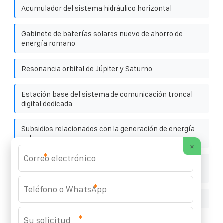
Acumulador del sistema hidráulico horizontal
Gabinete de baterías solares nuevo de ahorro de
energía romano
Resonancia orbital de Júpiter y Saturno
Estación base del sistema de comunicación troncal
digital dedicada
Subsidios relacionados con la generación de energía
solar
×
*
Garantía del contenedor solar para almacenamiento
de energía de Montenegro con batería de litio
*
Inversor de batería de coche
*