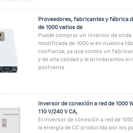
Proveedores, fabricantes y fábrica 
de 1000 vatios de
Puede comprar un inversor de onda 
modificada de 1000 w en nuestra fáb
confianza, ya que somos un fabrica
y de alta calidad y le brindaremos el
postventa
Inversor de conexión a red de 1000 W
110 V/240 V CA,
El inversor de conexión a red de 100
la energía de CC producida por los p