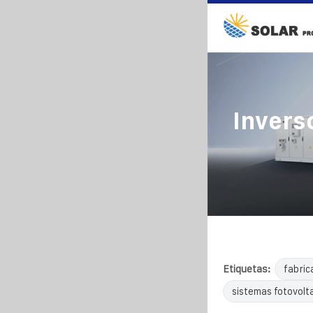
Invers
Etiquetas:
fabric
sistemas fotovolta