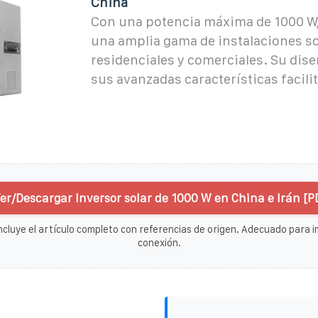
China
Con una potencia máxima de 1000 W, 
una amplia gama de instalaciones so
residenciales y comerciales. Su dis
sus avanzadas características facili
er/Descargar Inversor solar de 1000 W en China e Irán [P
ncluye el artículo completo con referencias de origen. Adecuado para im
conexión.