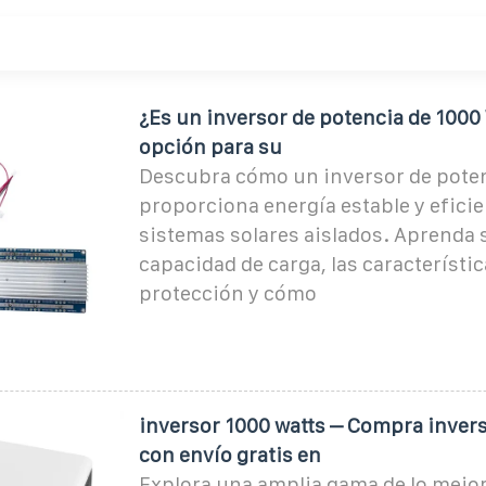
¿Es un inversor de potencia de 1000
opción para su
Descubra cómo un inversor de pote
proporciona energía estable y eficie
sistemas solares aislados. Aprenda 
capacidad de carga, las característic
protección y cómo
inversor 1000 watts – Compra invers
con envío gratis en
Explora una amplia gama de lo mejor