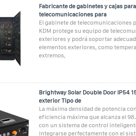
Fabricante de gabinetes y cajas para
telecomunicaciones para
El gabinete de telecomunicaciones p
KDM protege su equipo de telecomu
exteriores y podrá soportar adecua
elementos exteriores, como tempera
extremos,
Brightway Solar Double Door IP54 1
exterior Tipo de
La máxima densidad de potencia co
eficiencia máxima que alcanza el 98
con un sistema de control inteligen
integrarse perfectamente con el sis