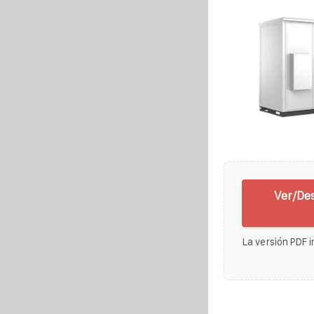
Ver/De
La versión PDF i