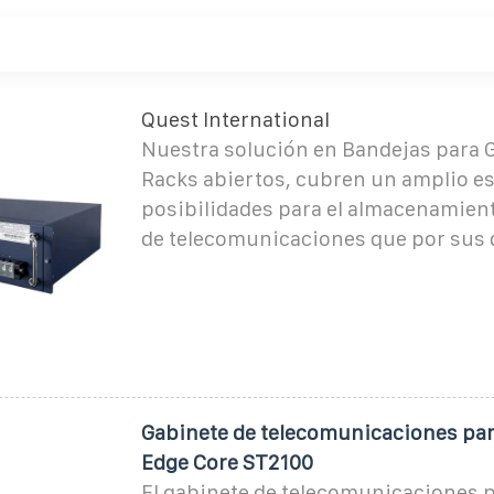
Quest International
Nuestra solución en Bandejas para 
Racks abiertos, cubren un amplio e
posibilidades para el almacenamien
de telecomunicaciones que por sus
Gabinete de telecomunicaciones par
Edge Core ST2100
El gabinete de telecomunicaciones p