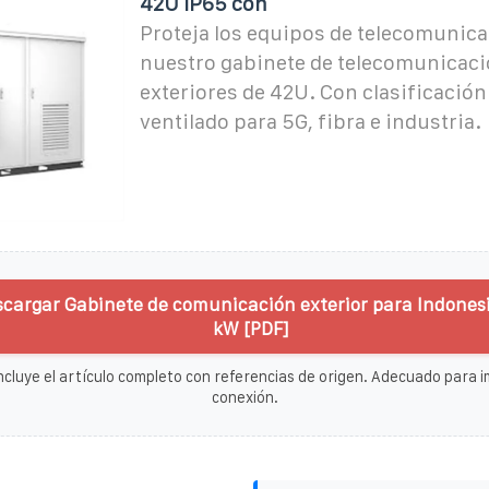
42U IP65 con
Proteja los equipos de telecomunic
nuestro gabinete de telecomunicaci
exteriores de 42U. Con clasificación
ventilado para 5G, fibra e industria.
scargar Gabinete de comunicación exterior para Indones
kW [PDF]
ncluye el artículo completo con referencias de origen. Adecuado para im
conexión.