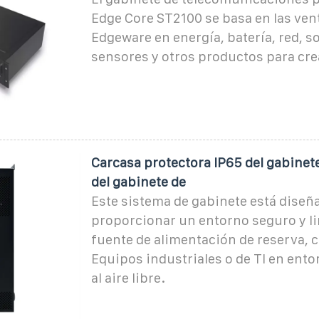
Edge Core ST2100 se basa en las ven
Edgeware en energía, batería, red, s
sensores y otros productos para cre
Carcasa protectora IP65 del gabinet
del gabinete de
Este sistema de gabinete está diseñ
proporcionar un entorno seguro y li
fuente de alimentación de reserva,
Equipos industriales o de TI en ento
al aire libre.