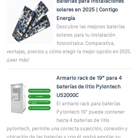
Baterías para instalaciones
solares en 2025 | Contigo
Energía
Descubre las mejores baterías
solares para tu instalación
fotovoltaica. Comparativa,
ventajas, precios y cómo elegir la mejor opción en 2025.
¡Leer más!
Armario rack de 19″ para 4
baterías de litio Pylontech
US2000C
El armario rack para baterías
Pylontech 19'' puede contener
hasta 4 baterías de litio
pylontech, permite una correcta sujección, conexión y
ubicación de las baterías y con él podrá ampliar su