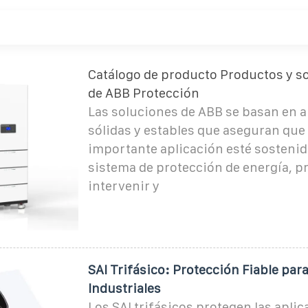
Catálogo de producto Productos y s
de ABB Protección
Las soluciones de ABB se basan en a
sólidas y estables que aseguran que
importante aplicación esté sostenid
sistema de protección de energía, p
intervenir y
SAI Trifásico: Protección Fiable par
Industriales
Los SAI trifásicos protegen las aplic