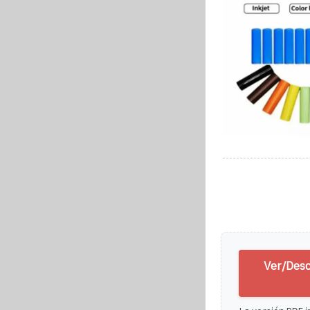
Ver/Desc