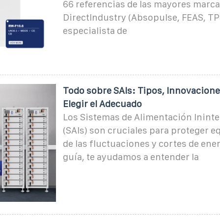
66 referencias de las mayores marca
DirectIndustry (Absopulse, FEAS, TPS
especialista de
Todo sobre SAIs: Tipos, Innovacion
Elegir el Adecuado
Los Sistemas de Alimentación Inint
(SAIs) son cruciales para proteger e
de las fluctuaciones y cortes de ene
guía, te ayudamos a entender la