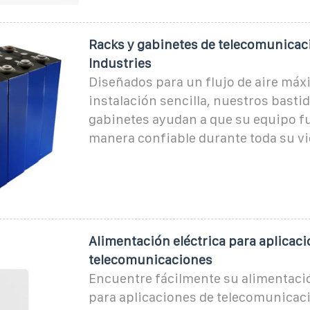
Racks y gabinetes de telecomunicac
Industries
Diseñados para un flujo de aire máx
instalación sencilla, nuestros basti
gabinetes ayudan a que su equipo f
manera confiable durante toda su vid
Alimentación eléctrica para aplicac
telecomunicaciones
Encuentre fácilmente su alimentació
para aplicaciones de telecomunicaci